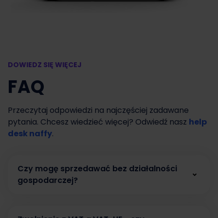
DOWIEDZ SIĘ WIĘCEJ
FAQ
Przeczytaj odpowiedzi na najczęściej zadawane
pytania. Chcesz wiedzieć więcej? Odwiedź nasz
help
desk naffy
.
Czy mogę sprzedawać bez działalności
gospodarczej?
Tak. W naffy możesz zacząć sprzedawać bez
działalności gospodarczej, prowadząc