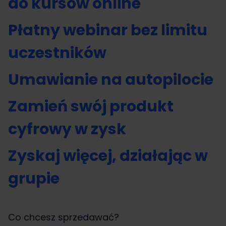
do kursów online
Płatny webinar bez limitu
uczestników
Umawianie na autopilocie
Zamień swój produkt
cyfrowy w zysk
Zyskaj więcej, działając w
grupie
Co chcesz sprzedawać?