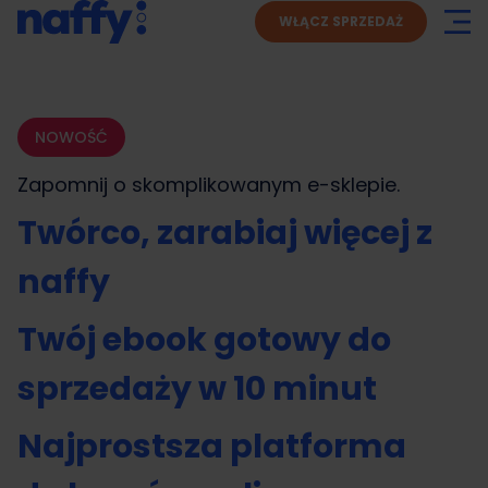
WŁĄCZ SPRZEDAŻ
NOWOŚĆ
Zapomnij o skomplikowanym
e-sklepie.
Twórco, zarabiaj więcej z
naffy
Twój ebook gotowy do
sprzedaży w 10 minut
Najprostsza platforma