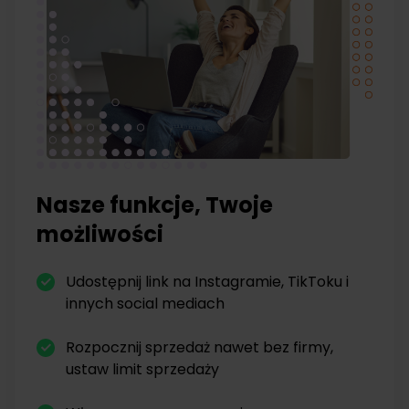
Nasze funkcje, Twoje
możliwości
Udostępnij link na Instagramie, TikToku i
innych social mediach
Rozpocznij sprzedaż nawet bez firmy,
ustaw limit sprzedaży