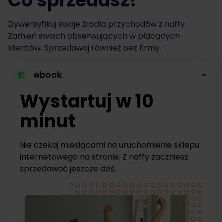
Co sprzedasz?
Dywersyfikuj swoje źródła przychodów z naffy.
Zamień swoich obserwujących w płacących
klientów. Sprzedawaj również bez firmy.
ebook
Wystartuj w 10
minut
Nie czekaj miesiącami na uruchomienie sklepu
internetowego na stronie. Z naffy zaczniesz
sprzedawać jeszcze dziś.