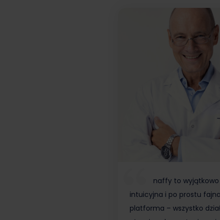
naffy to wyjątkowo
intuicyjna i po prostu fajn
platforma – wszystko dzia