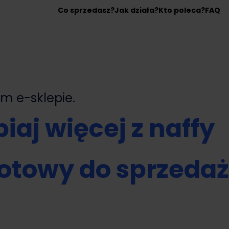
Co sprzedasz?
Jak działa?
Kto poleca?
FAQ
nym
e-sklepie.
iaj więcej z naffy
otowy do sprzeda