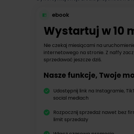
ebook
Wystartuj w 10 
Nie czekaj miesiącami na uruchomieni
internetowego na stronie. Z naffy zacz
sprzedawać jeszcze dziś.
Nasze funkcje, Twoje mo
Udostępnij link na Instagramie, Tik
social mediach
Rozpocznij sprzedaż nawet bez fi
limit sprzedaży
Włącz czasową promocję