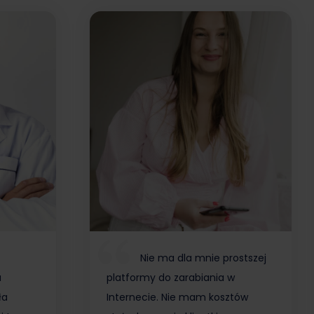
Nie ma dla mnie prostszej
a
platformy do zarabiania w
ła
Internecie. Nie mam kosztów