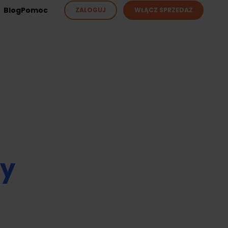
Blog
Pomoc
ZALOGUJ
WŁĄCZ SPRZEDAŻ
ży