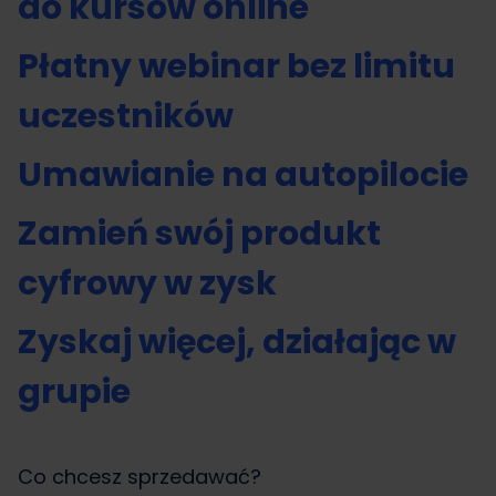
do kursów online
Płatny webinar bez limitu
uczestników
Umawianie na autopilocie
Zamień swój produkt
cyfrowy w zysk
Zyskaj więcej, działając w
grupie
Co chcesz sprzedawać?