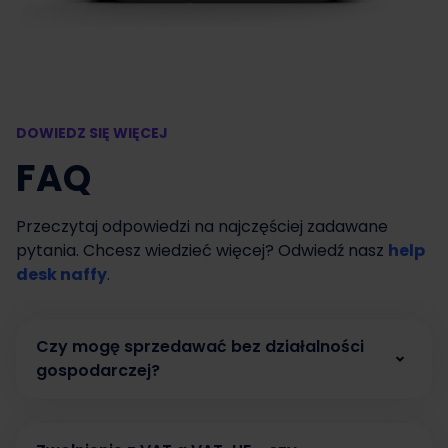
DOWIEDZ SIĘ WIĘCEJ
FAQ
Przeczytaj odpowiedzi na najczęściej zadawane
pytania. Chcesz wiedzieć więcej? Odwiedź nasz
help
desk naffy
.
Czy mogę sprzedawać bez działalności
gospodarczej?
Tak. W naffy możesz zacząć sprzedawać bez
działalności gospodarczej, prowadząc