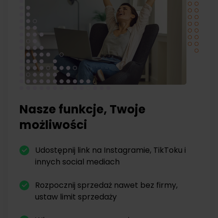
Nasze funkcje, Twoje
możliwości
Udostępnij link na Instagramie, TikToku i
innych social mediach
Rozpocznij sprzedaż nawet bez firmy,
ustaw limit sprzedaży