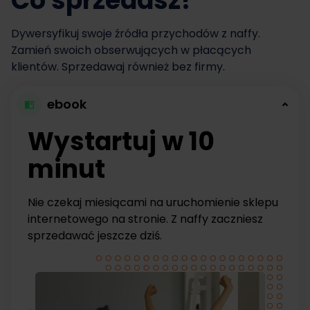
Co sprzedasz?
Dywersyfikuj swoje źródła przychodów z naffy.
Zamień swoich obserwujących w płacących
klientów. Sprzedawaj również bez firmy.
ebook
Wystartuj w 10
minut
Nie czekaj miesiącami na uruchomienie sklepu
internetowego na stronie. Z naffy zaczniesz
sprzedawać jeszcze dziś.