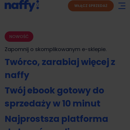
WŁĄCZ SPRZEDAŻ
NOWOŚĆ
Zapomnij o skomplikowanym
e-sklepie.
Twórco, zarabiaj więcej z
naffy
Twój ebook gotowy do
sprzedaży w 10 minut
Najprostsza platforma