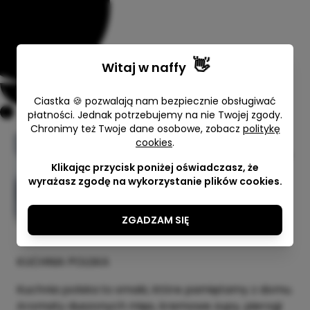
👋
Witaj w
naffy
Ciastka 🍪 pozwalają nam bezpiecznie obsługiwać
płatności. Jednak potrzebujemy na nie Twojej zgody.
Chronimy też Twoje dane osobowe, zobacz
politykę
cookies
.
Kuchnia Polska Liliana Ostryńska
Klikając przycisk poniżej oświadczasz, że
Kompozycja doskonała
wyrażasz zgodę na wykorzystanie plików cookies.
59,00 zł
ZGADZAM SIĘ
KUCHNIA POLSKA
Kuchnia polska to smaki, które pamiętamy z domu.
Aromaty duszonych mięs, kremowe zupy, pierogi