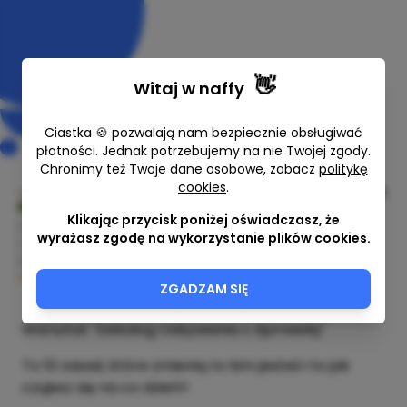
👋
Witaj w
naffy
Ciastka 🍪 pozwalają nam bezpiecznie obsługiwać
płatności. Jednak potrzebujemy na nie Twojej zgody.
Chronimy też Twoje dane osobowe, zobacz
politykę
cookies
.
Dekalog Odżywiania z Ajurwedą z
bonusami
Klikając przycisk poniżej oświadczasz, że
wyrażasz zgodę na wykorzystanie plików cookies.
Adriana Tabaka
59,00 zł
ZGADZAM SIĘ
Warsztat "Dekalog Odżywiania z Ajurwedą"
To 10 zasad, które zmienią to kim jesteś i to jak
czujesz się na co dzień!!