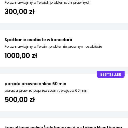
Porozmawiajmy o Twoich problemach prawnych
300,00 zł
Spotkanie osobiste w kancelarii
Porozmawiajmy o Twoim problemie prawnym osobiście
1000,00 zł
BESTSELLER
porada prawna online 60 min
porada prawna poprzez zoom trwająca 60 min
500,00 zł
konsultacje online/telefoniczne dla stałych klientów wg.