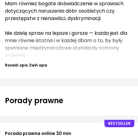
Mam również bogate doświadczenie w sprawach
dotyczących naruszenia dóbr osobistych czy
przestępstw z nienawiści, dyskryminacji.
Nie dzielę spraw na lepsze i gorsze — każda jest dla
mnie równie istotna i w każdej dbam o to, by były
spełniane międzynarodowe standardy ochrony
prawnej.
Rozwiń opis
Zwiń opis
Porady prawne
BESTSELLER
Porada prawna online 30 min