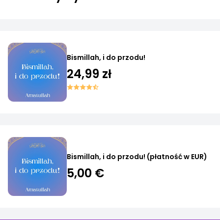
Bismillah, i do przodu!
24,99 zł
Bismillah, i do przodu! (płatność w EUR)
5,00 €