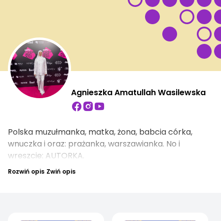
Agnieszka Amatullah Wasilewska
Polska muzułmanka, matka, żona, babcia córka,
wnuczka i oraz: prażanka, warszawianka. No i
wreszcie: AUTORKA.
Rozwiń opis
Zwiń opis