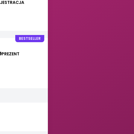
REJESTRACJA
BESTSELLER
🎁PREZENT