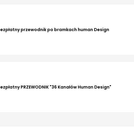
Bezpłatny przewodnik po bramkach human Design
Bezpłatny PRZEWODNIK "36 Kanałów Human Design"