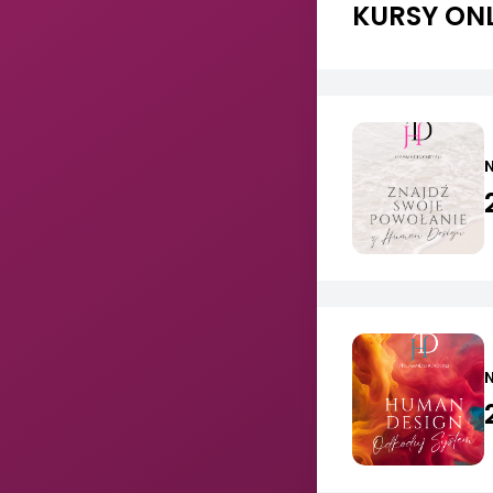
KURSY ONL