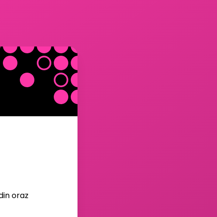
in oraz