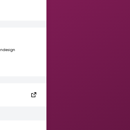
andesign