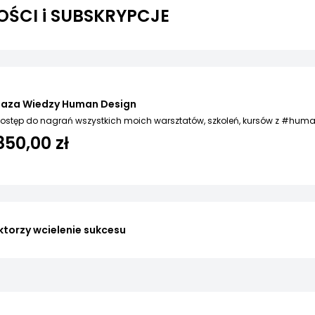
ŚCI i SUBSKRYPCJE
Baza Wiedzy Human Design
ostęp do nagrań wszystkich moich warsztatów, szkoleń, kursów z #hum
850,00 zł
ktorzy wcielenie sukcesu