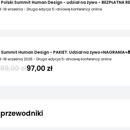
I Polski Summit Human Design - udział na żywo - BEZPŁATNA 
4-18 września - Druga edycja 5-dniowej konferencji online
I Summit Human Design - PAKIET: Udział na żywo+NAGRANIA+
4-18 września 2026 - Druga edycja 5-dniowej konferencji online
199,00 zł
97,00 zł
 przewodniki