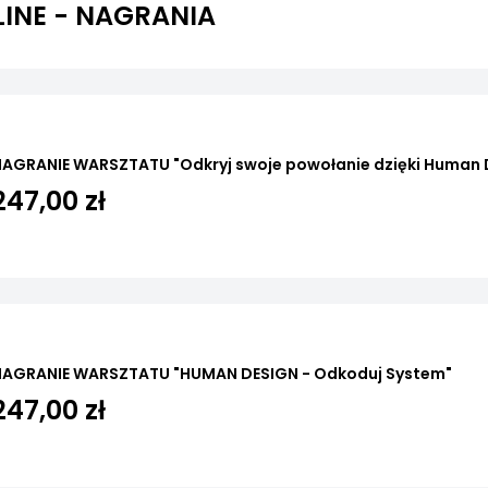
INE - NAGRANIA
NAGRANIE WARSZTATU "Odkryj swoje powołanie dzięki Human 
247,00 zł
NAGRANIE WARSZTATU "HUMAN DESIGN - Odkoduj System"
247,00 zł