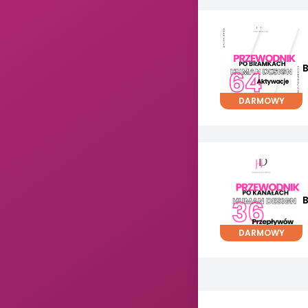
DARMOWY
DARMOWY