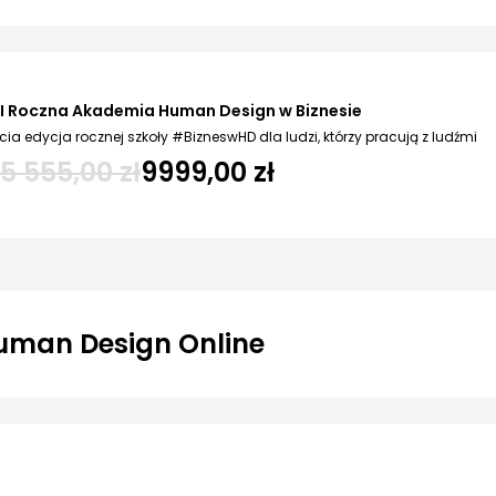
II Roczna Akademia Human Design w Biznesie
cia edycja rocznej szkoły #BizneswHD dla ludzi, którzy pracują z ludźmi
15 555,00 zł
9999,00 zł
man Design Online