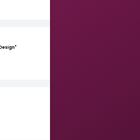
Design"