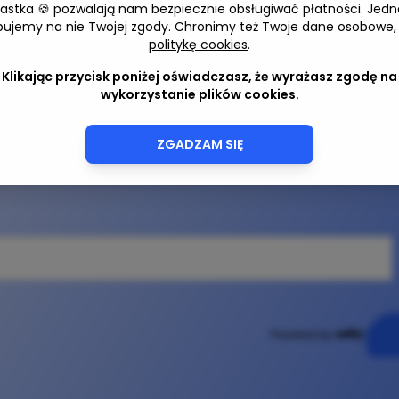
iastka 🍪 pozwalają nam bezpiecznie obsługiwać płatności. Jedn
bujemy na nie Twojej zgody. Chronimy też Twoje dane osobowe,
politykę cookies
.
Klikając przycisk poniżej oświadczasz, że wyrażasz zgodę na
wykorzystanie plików cookies.
ZGADZAM SIĘ
Powered by