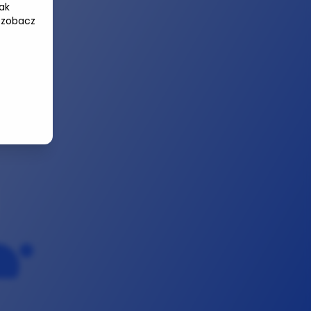
ak
 zobacz