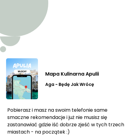
Mapa Kulinarna Apulii
Aga - Będę Jak Wrócę
Pobierasz i masz na swoim telefonie same
smaczne rekomendacje i już nie musisz się
zastanawiać gdzie iść dobrze zjeść w tych trzech
miastach - na początek :)