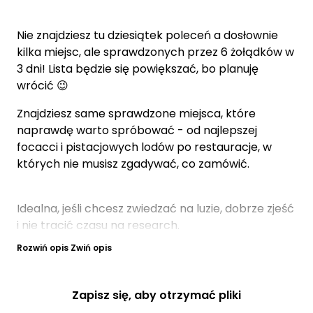
Nie znajdziesz tu dziesiątek poleceń a dosłownie
kilka miejsc, ale sprawdzonych przez 6 żołądków w
3 dni! Lista będzie się powiększać, bo planuję
wrócić 😉
Znajdziesz same sprawdzone miejsca, które
naprawdę warto spróbować - od najlepszej
focacci i pistacjowych lodów po restauracje, w
których nie musisz zgadywać, co zamówić.
Idealna, jeśli chcesz zwiedzać na luzie, dobrze zjeść
i nie tracić czasu na research.
Rozwiń opis
Zwiń opis
Zapisz się, aby otrzymać pliki