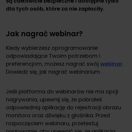
są całkowicie bezpieczne i dostępne tylko
dla tych osób, które za nie zapłaciły.
Jak nagrać webinar?
Kiedy wybierzesz oprogramowanie
odpowiadające Twoim potrzebom i
preferencjom, możesz nagrać swój
webinar
.
Dowiedz się, jak nagrać webinarium.
Jeśli platforma do webinarów nie ma opcji
nagrywania, upewnij się, że pobrałeś
odpowiednią aplikację do rejestracji obrazu
monitora oraz dźwięku z głośnika. Przed
rozpoczęciem webinaru, przetestuj
nagrywanie, aby upewnić się, że aplikacja