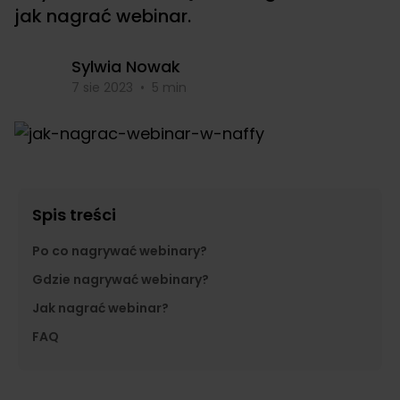
jak nagrać webinar.
Sylwia Nowak
7 sie 2023
•
5 min
Spis treści
Po co nagrywać webinary?
Gdzie nagrywać webinary?
Jak nagrać webinar?
FAQ