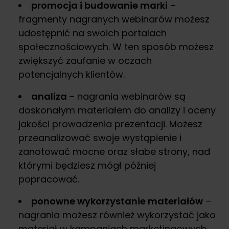
promocja i budowanie marki
–
fragmenty nagranych webinarów możesz
udostępnić na swoich portalach
społecznościowych. W ten sposób możesz
zwiększyć zaufanie w oczach
potencjalnych klientów.
analiza
– nagrania webinarów są
doskonałym materiałem do analizy i oceny
jakości prowadzenia prezentacji. Możesz
przeanalizować swoje wystąpienie i
zanotować mocne oraz słabe strony, nad
którymi będziesz mógł później
popracować.
ponowne wykorzystanie materiałów
–
nagrania możesz również wykorzystać jako
materiał w kampaniach marketingowych,