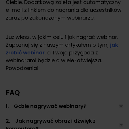
Ciebie. Dodatkową zaletą jest automatyczny
e-mail z linkiem do nagrania dla uczestników
zaraz po zakończonym webinarze.
Już wiesz, w jakim celu i jak nagrać webinar.
Zapoznaj się z naszym artykułem o tym,
jak
zrobić webinar
, a Twoja przygoda z
webinarami będzie o wiele łatwiejsza.
Powodzenia!
FAQ
1. Gdzie nagrywać webinary?
2. Jak nagrywać obraz i dźwięk z
komputera?