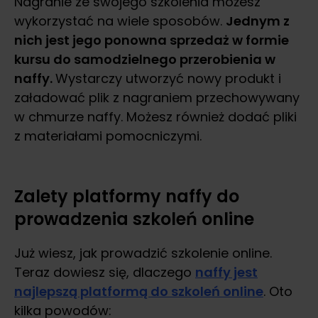
Nagranie ze swojego szkolenia możesz
wykorzystać na wiele sposobów.
Jednym z
nich jest jego ponowna sprzedaż w formie
kursu do samodzielnego przerobienia w
naffy.
Wystarczy utworzyć nowy produkt i
załadować plik z nagraniem przechowywany
w chmurze naffy. Możesz również dodać pliki
z materiałami pomocniczymi.
Zalety platformy naffy do
prowadzenia szkoleń online
Już wiesz, jak prowadzić szkolenie online.
Teraz dowiesz się, dlaczego
naffy jest
najlepszą platformą do szkoleń online
. Oto
kilka powodów: