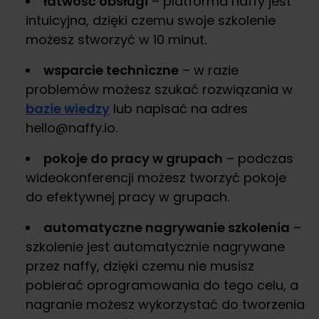
łatwość obsługi
– platforma naffy jest
intuicyjna, dzięki czemu swoje szkolenie
możesz stworzyć w 10 minut.
wsparcie techniczne
– w razie
problemów możesz szukać rozwiązania w
bazie wiedzy
lub napisać na adres
hello@naffy.io.
pokoje do pracy w grupach
– podczas
wideokonferencji możesz tworzyć pokoje
do efektywnej pracy w grupach.
automatyczne nagrywanie szkolenia
–
szkolenie jest automatycznie nagrywane
przez naffy, dzięki czemu nie musisz
pobierać oprogramowania do tego celu, a
nagranie możesz wykorzystać do tworzenia