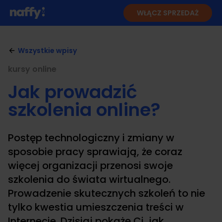
WŁĄCZ SPRZEDAŻ
Wszystkie wpisy
kursy online
Jak prowadzić
szkolenia online?
Postęp technologiczny i zmiany w
sposobie pracy sprawiają, że coraz
więcej organizacji przenosi swoje
szkolenia do świata wirtualnego.
Prowadzenie skutecznych szkoleń to nie
tylko kwestia umieszczenia treści w
Internecie. Dzisiaj pokażę Ci, jak