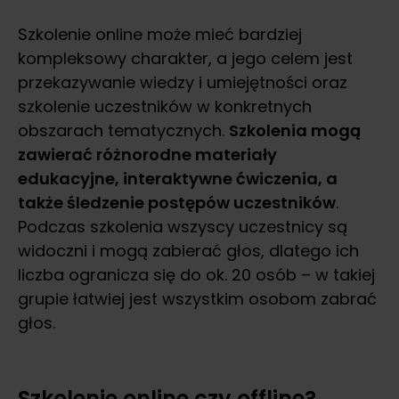
Szkolenie online może mieć bardziej
kompleksowy charakter, a jego celem jest
przekazywanie wiedzy i umiejętności oraz
szkolenie uczestników w konkretnych
obszarach tematycznych.
Szkolenia mogą
zawierać różnorodne materiały
edukacyjne, interaktywne ćwiczenia, a
także śledzenie postępów uczestników
.
Podczas szkolenia wszyscy uczestnicy są
widoczni i mogą zabierać głos, dlatego ich
liczba ogranicza się do ok. 20 osób – w takiej
grupie łatwiej jest wszystkim osobom zabrać
głos.
Szkolenie online czy offline?