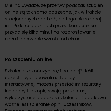
Miej na uwadze, że przerwy podczas szkoleń
online są tak samo potrzebne, jak w trakcie
stacjonarnych spotkań, dlatego nie skracaj
ich. Po kilku godzinach przed komputerem
przyda się kilka minut na rozprostowanie
ciała i oderwanie wzroku od ekranu.
Po szkoleniu online
Szkolenie zakończyło się i co dalej? Jeśli
uczestnicy pracowali na tablicy
interaktywnej, możesz przesłać im rezultaty
ich pracy lub kopię swojej prezentacji
wykorzystanej podczas szkolenia. Dodatkowo
ważne jest zbieranie opinii uczestników.
Feedback można pozyskać zarówno