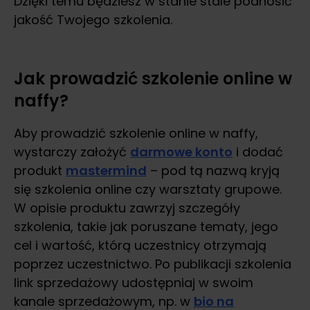
Dzięki temu będziesz w stanie stale podnosić
jakość Twojego szkolenia.
Jak prowadzić szkolenie online w
naffy?
Aby prowadzić szkolenie online w naffy,
wystarczy założyć
darmowe konto
i dodać
produkt
mastermind
– pod tą nazwą kryją
się szkolenia online czy warsztaty grupowe.
W opisie produktu zawrzyj szczegóły
szkolenia, takie jak poruszane tematy, jego
cel i wartość, którą uczestnicy otrzymają
poprzez uczestnictwo. Po publikacji szkolenia
link sprzedażowy udostępniaj w swoim
kanale sprzedażowym, np. w
bio na