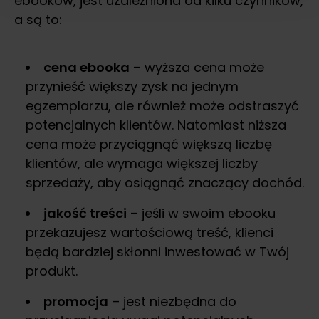
ebooków, jest uzależniona od kilku czynników,
a są to:
cena ebooka
– wyższa cena może
przynieść większy zysk na jednym
egzemplarzu, ale również może odstraszyć
potencjalnych klientów. Natomiast niższa
cena może przyciągnąć większą liczbę
klientów, ale wymaga większej liczby
sprzedaży, aby osiągnąć znaczący dochód.
jakość treści
– jeśli w swoim ebooku
przekazujesz wartościową treść, klienci
będą bardziej skłonni inwestować w Twój
produkt.
promocja
– jest niezbędna do