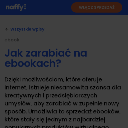
WŁĄCZ SPRZEDAŻ
Wszystkie wpisy
ebook
Jak zarabiać na
ebookach?
Dzięki możliwościom, które oferuje
Internet, istnieje niesamowita szansa dla
kreatywnych i przedsiębiorczych
umysłów, aby zarabiać w zupełnie nowy
sposób. Umożliwia to sprzedaż ebooków,
które stały się jednym z najbardziej
popularnych produktów wirtualnego