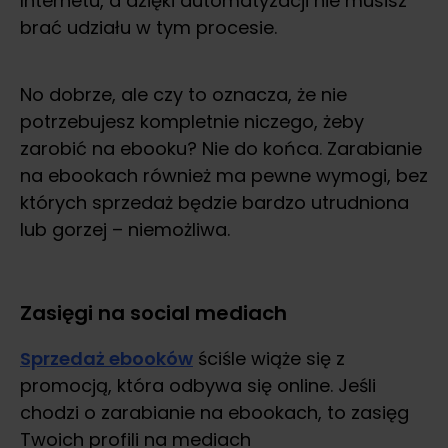
Internetu, a dzięki automatyzacji nie musisz
brać udziału w tym procesie.
No dobrze, ale czy to oznacza, że nie
potrzebujesz kompletnie niczego, żeby
zarobić na ebooku? Nie do końca. Zarabianie
na ebookach również ma pewne wymogi, bez
których sprzedaż będzie bardzo utrudniona
lub gorzej – niemożliwa.
Zasięgi na social mediach
Sprzedaż ebooków
ściśle wiąże się z
promocją, która odbywa się online. Jeśli
chodzi o zarabianie na ebookach, to zasięg
Twoich profili na mediach