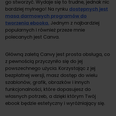
go stworzyć. Wydaje się to trudne, jednak nic
bardziej mylnego! Na rynku
dostępnych jest
masa darmowych programów do
tworzenia ebooka.
Jednym z najbardziej
popularnych i również przeze mnie
polecanych jest Canva.
Główną zaletą Canvy jest prosta obsługa, co
z pewnością przyczyniło się do jej
powszechnego użycia. Korzystając z jej
bezpłatnej wersji, masz dostęp do wielu
szablonów, grafik, obrazków i innych
funkcjonalności, które dopasujesz do
własnych potrzeb, a dzięki którym Twój
ebook będzie estetyczny i wyróżniający się.