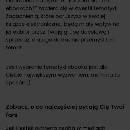
Odpowiedź na pytanie “Jak zarabiać na
ebookach?” zawiera się w kwestii tematyki.
Zagadnienia, które poruszysz w swojej
książce elektronicznej, będą miały wpływ na
jej odbiór przez Twoją grupę docelową i
sprzedaż, dlatego dokładnie przemyśl ten
temat.
Jeśli wybranie tematyki ebooka jest dla
Ciebie największym wyzwaniem, mam na to
sposób ;)
Zobacz, o co najczęściej pytają Cię Twoi
fani
Jeśli jesteś aktywną osobą w mediach