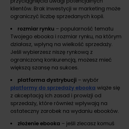
przyciągnięcia uwagi potencjalnych
klientów. Brak inwestycji w marketing może
ograniczyć liczbę sprzedanych kopii.
rozmiar rynku
– popularność tematu
Twojego ebooka i rozmiar rynku, na którym
działasz, wpłyną na wielkość sprzedaży.
Jeśli wybierzesz niszę rynkową z
ograniczoną konkurencją, możesz mieć
większą szansę na sukces.
platforma dystrybucji
– wybór
platformy do sprzedaży ebooka
wiąże się
z akceptacją ich zasad i prowizji od
sprzedaży, które również wpływają na
ostateczny zarobek na wydaniu ebooków.
złożenie ebooka
– jeśli zlecasz komuś