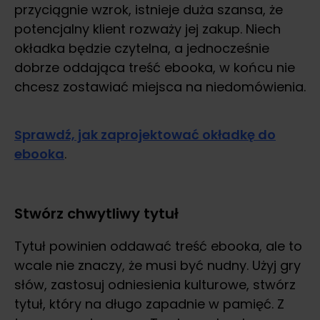
przyciągnie wzrok, istnieje duża szansa, że
potencjalny klient rozważy jej zakup. Niech
okładka będzie czytelna, a jednocześnie
dobrze oddająca treść ebooka, w końcu nie
chcesz zostawiać miejsca na niedomówienia.
Sprawdź, jak zaprojektować okładkę do
ebooka
.
Stwórz chwytliwy tytuł
Tytuł powinien oddawać treść ebooka, ale to
wcale nie znaczy, że musi być nudny. Użyj gry
słów, zastosuj odniesienia kulturowe, stwórz
tytuł, który na długo zapadnie w pamięć. Z