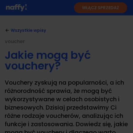
WŁĄCZ SPRZEDAŻ
Wszystkie wpisy
voucher
Jakie mogą być
vouchery?
Vouchery zyskują na popularności, a ich
różnorodność sprawia, że mogą być
wykorzystywane w celach osobistych i
biznesowych. Dzisiaj przedstawimy Ci
różne rodzaje voucherów, analizując ich
funkcje i zastosowania. Dowiedz się, jakie
mogą być vouchery i dlaczego warto