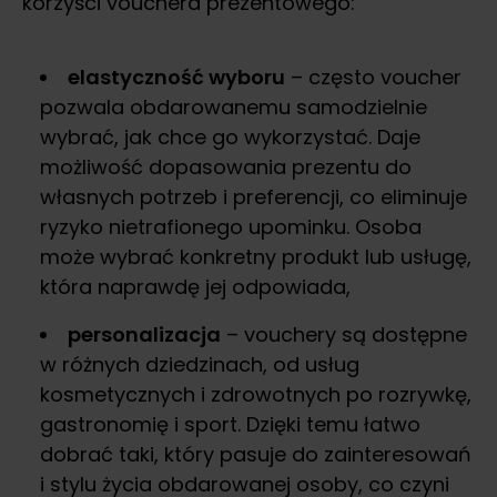
korzyści vouchera prezentowego:
elastyczność wyboru
– często voucher
pozwala obdarowanemu samodzielnie
wybrać, jak chce go wykorzystać. Daje
możliwość dopasowania prezentu do
własnych potrzeb i preferencji, co eliminuje
ryzyko nietrafionego upominku. Osoba
może wybrać konkretny produkt lub usługę,
która naprawdę jej odpowiada,
personalizacja
– vouchery są dostępne
w różnych dziedzinach, od usług
kosmetycznych i zdrowotnych po rozrywkę,
gastronomię i sport. Dzięki temu łatwo
dobrać taki, który pasuje do zainteresowań
i stylu życia obdarowanej osoby, co czyni