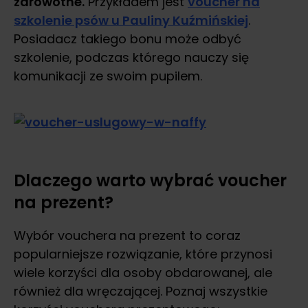
zdrowotne.
Przykładem jest
voucher na
szkolenie psów u Pauliny Kuźmińskiej
.
Posiadacz takiego bonu może odbyć
szkolenie, podczas którego nauczy się
komunikacji ze swoim pupilem.
Dlaczego warto wybrać voucher
na prezent?
Wybór vouchera na prezent to coraz
popularniejsze rozwiązanie, które przynosi
wiele korzyści dla osoby obdarowanej, ale
również dla wręczającej. Poznaj wszystkie