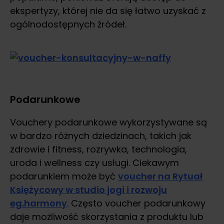
ekspertyzy, której nie da się łatwo uzyskać z
ogólnodostępnych źródeł.
Podarunkowe
Vouchery podarunkowe wykorzystywane są
w bardzo różnych dziedzinach, takich jak
zdrowie i fitness, rozrywka, technologia,
uroda i wellness czy usługi. Ciekawym
podarunkiem może być
voucher na Rytuał
Księżycowy w studio jogi i rozwoju
eg.harmony
. Często voucher podarunkowy
daje możliwość skorzystania z produktu lub