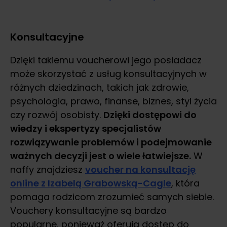
Konsultacyjne
Dzięki takiemu voucherowi jego posiadacz
może skorzystać z usług konsultacyjnych w
różnych dziedzinach, takich jak zdrowie,
psychologia, prawo, finanse, biznes, styl życia
czy rozwój osobisty.
Dzięki dostępowi do
wiedzy i ekspertyzy specjalistów
rozwiązywanie problemów i podejmowanie
ważnych decyzji jest o wiele łatwiejsze.
W
naffy znajdziesz
voucher na konsultację
online z Izabelą Grabowską-Cagle
, która
pomaga rodzicom zrozumieć samych siebie.
Vouchery konsultacyjne są bardzo
popularne, ponieważ oferują dostęp do