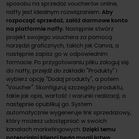
sposobu na sprzedaż voucherów online,
naffy jest idealnym rozwiązaniem.
Aby
rozpocząć sprzedaż, załóż darmowe konto
na platformie naffy.
Następnie stwórz
projekt swojego vouchera za pomocą
narzędzi graficznych, takich jak Canva, a
następnie zapisz go w odpowiednim
formacie. Po przygotowaniu pliku zaloguj się
do naffy, przejdź do zakładki "Produkty" i
wybierz opcję "Dodaj produkty", a potem
"Voucher". Skonfiguruj szczegóły produktu,
takie jak opis, wartość i warunki realizacji, a
następnie opublikuj go. System
automatycznie wygeneruje link sprzedażowy,
który możesz udostępniać w swoich
kanałach marketingowych.
Dzięki temu
potencjalni klienci będą mogli łatwo