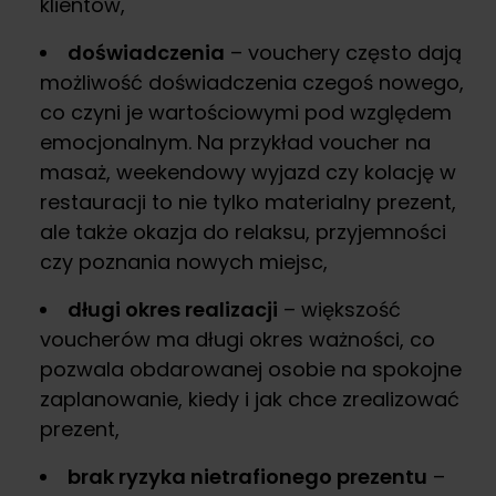
klientów,
doświadczenia
– vouchery często dają
możliwość doświadczenia czegoś nowego,
co czyni je wartościowymi pod względem
emocjonalnym. Na przykład voucher na
masaż, weekendowy wyjazd czy kolację w
restauracji to nie tylko materialny prezent,
ale także okazja do relaksu, przyjemności
czy poznania nowych miejsc,
długi okres realizacji
– większość
voucherów ma długi okres ważności, co
pozwala obdarowanej osobie na spokojne
zaplanowanie, kiedy i jak chce zrealizować
prezent,
brak ryzyka nietrafionego prezentu
–