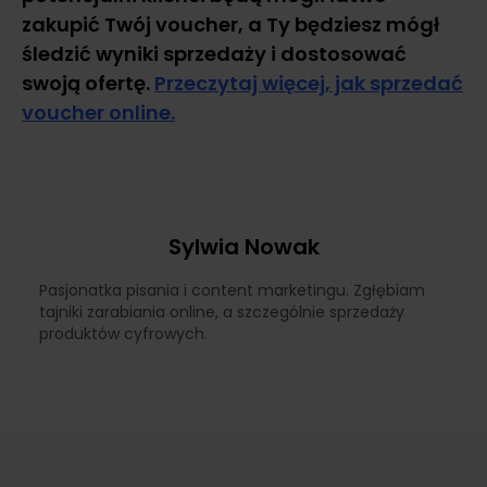
zakupić Twój voucher, a Ty będziesz mógł
śledzić wyniki sprzedaży i dostosować
swoją ofertę.
Przeczytaj więcej, jak sprzedać
voucher online.
Sylwia Nowak
Pasjonatka pisania i content marketingu. Zgłębiam
tajniki zarabiania online, a szczególnie sprzedaży
produktów cyfrowych.