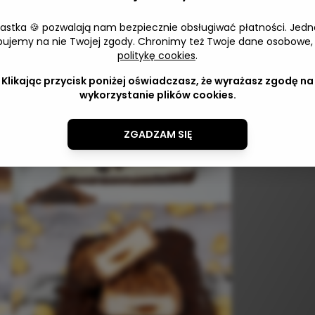
iastka 🍪 pozwalają nam bezpiecznie obsługiwać płatności. Jedn
Adres 
bujemy na nie Twojej zgody. Chronimy też Twoje dane osobowe,
politykę cookies
.
Klikając przycisk poniżej oświadczasz, że wyrażasz zgodę na
wykorzystanie plików cookies.
ZGADZAM SIĘ