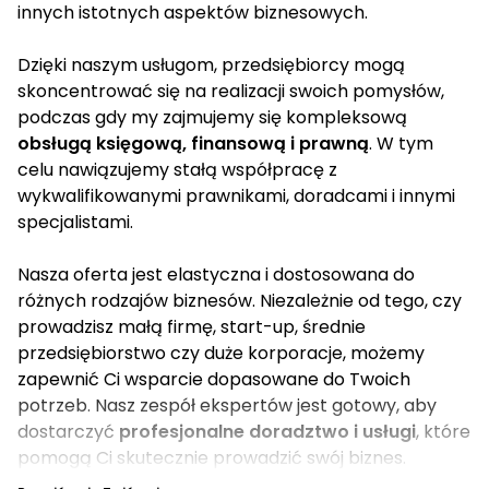
innych istotnych aspektów biznesowych.
Dzięki naszym usługom, przedsiębiorcy mogą
skoncentrować się na realizacji swoich pomysłów,
podczas gdy my zajmujemy się kompleksową
obsługą księgową, finansową i prawną
. W tym
celu nawiązujemy stałą współpracę z
wykwalifikowanymi prawnikami, doradcami i innymi
specjalistami.
Nasza oferta jest elastyczna i dostosowana do
różnych rodzajów biznesów. Niezależnie od tego, czy
prowadzisz małą firmę, start-up, średnie
przedsiębiorstwo czy duże korporacje, możemy
zapewnić Ci wsparcie dopasowane do Twoich
potrzeb. Nasz zespół ekspertów jest gotowy, aby
dostarczyć
profesjonalne doradztwo i usługi
, które
pomogą Ci skutecznie prowadzić swój biznes.