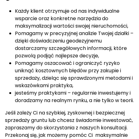
Każdy klient otrzymuje od nas indywidualne
wsparcie oraz konkretne narzędzia do
maksymalizacji wartości swojej nieruchomości,
Pomagamy w precyzyjnej analizie Twojej działki –
dzięki doświadczeniu geodezyjnemu
dostarczamy szczegółowych informacji, które
pozwolą podjąć najlepsze decyzje,
Pomagamy oszacować i ograniczyć ryzyko
uniknąć kosztownych błędów przy zakupie i
sprzedaży, dzieląc się sprawdzonymi metodami i
wskazówkami praktyka,
jesteśmy praktykami – regularnie inwestujemy i
doradzamy na realnym rynku, a nie tylko w teorii.
Jeśli zależy Ci na szybkiej, zyskownej i bezpiecznej
sprzedaży gruntu lub chcesz świadomie inwestować,
zapraszamy do skorzystania z naszych konsultacji.
Przekonaj się, jak możemy pomóc Ci maksymalnie