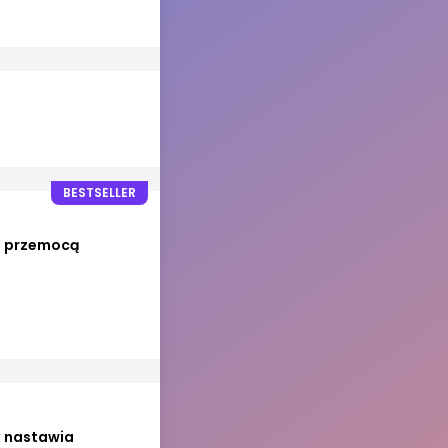
BESTSELLER
ed przemocą
x nastawia