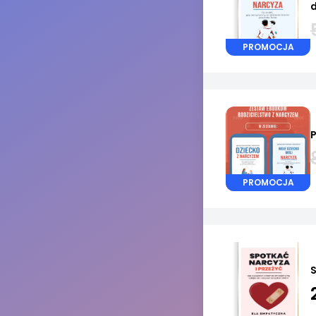
d
PROMOCJA
P
PROMOCJA