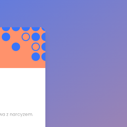
twa z narcyzem.