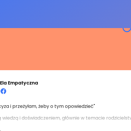
Ela Empatyczna
yza i przeżyłam, żeby o tym opowiedzieć"
ją wiedzą i doświadczeniem, głównie w temacie rodziciels