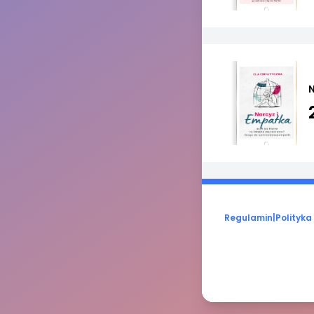
Regulamin
|
Polityka