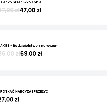
ziecko przeciwko Tobie
57,00 zł
47,00 zł
AKIET - Rodzicielstwo z narcyzem
86,00 zł
69,00 zł
SPOTKAĆ NARCYZA I PRZEŻYĆ
27,00 zł