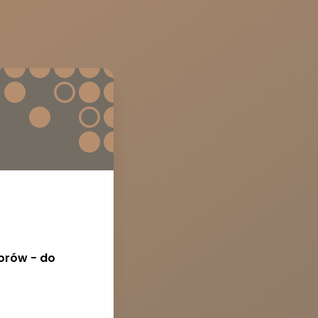
borów - do