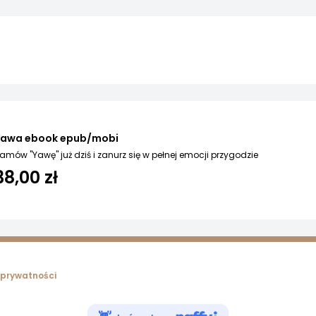
Yawa ebook epub/mobi
amów "Yawę" już dziś i zanurz się w pełnej emocji przygodzie
38,00 zł
 prywatności