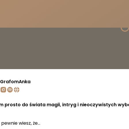
GrafomAnka
m prosto do świata magii, intryg i nieoczywistych wy
o pewnie wiesz, że...