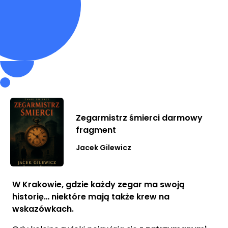
Zegarmistrz śmierci darmowy
fragment
Jacek Gilewicz
W Krakowie, gdzie każdy zegar ma swoją
historię… niektóre mają także krew na
wskazówkach.