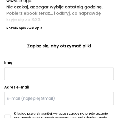
wszystkiego.
Nie czekaj, aż zegar wybije ostatnią godzinę.
Pobierz ebook teraz… i odkryj, co naprawdę
kryje się za 3:33.
Rozwiń opis
Zwiń opis
Zapisz się, aby otrzymać pliki
Imię
Adres e-mail
Klikając przycisk poniżej, wyrażasz zgodę na przetwarzanie
podanych wyżej danych osobowych w celu dostarczenia