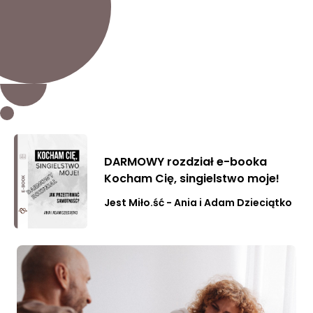
DARMOWY rozdział e-booka
Kocham Cię, singielstwo moje!
Jest Miło.ść - Ania i Adam Dzieciątko