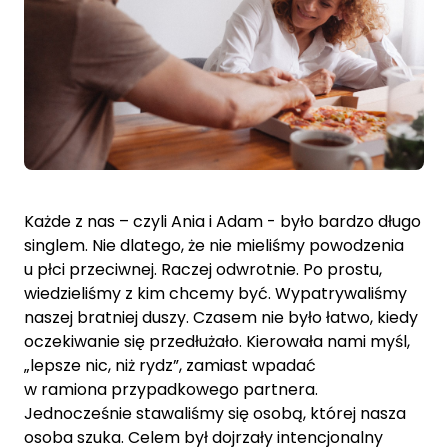
Każde z nas – czyli Ania i Adam - było bardzo długo
singlem. Nie dlatego, że nie mieliśmy powodzenia
u płci przeciwnej. Raczej odwrotnie. Po prostu,
wiedzieliśmy z kim chcemy być. Wypatrywaliśmy
naszej bratniej duszy. Czasem nie było łatwo, kiedy
oczekiwanie się przedłużało. Kierowała nami myśl,
„lepsze nic, niż rydz”, zamiast wpadać
w ramiona przypadkowego partnera.
Jednocześnie stawaliśmy się osobą, której nasza
osoba szuka. Celem był dojrzały intencjonalny