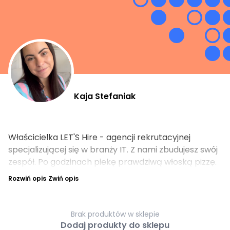
Kaja Stefaniak
Właścicielka LET'S Hire - agencji rekrutacyjnej
specjalizującej się w branży IT. Z nami zbudujesz swój
zespół. Po godzinach piekę prawdziwą włoską pizzę.
Rozwiń opis
Zwiń opis
Brak produktów w sklepie
Dodaj produkty do sklepu