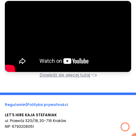
Dowiedz się więcej tutaj
👈
Regulamin
|
Polityka prywatności
LET'S HIRE KAJA STEFANIAK
ul. Przewóz 32G/18, 30-716 Kraków
NIP: 6793208051