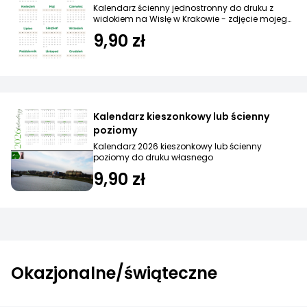
Kalendarz ścienny jednostronny do druku z
widokiem na Wisłę w Krakowie - zdjęcie mojego
autorstwa
9,90 zł
Kalendarz kieszonkowy lub ścienny
poziomy
Kalendarz 2026 kieszonkowy lub ścienny
poziomy do druku własnego
9,90 zł
Okazjonalne/świąteczne