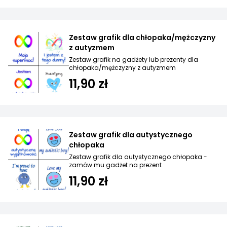
Zestaw grafik dla chłopaka/mężczyzny
z autyzmem
Zestaw grafik na gadżety lub prezenty dla
chłopaka/mężczyzny z autyzmem
11,90 zł
Zestaw grafik dla autystycznego
chłopaka
Zestaw grafik dla autystycznego chłopaka -
zamów mu gadżet na prezent
11,90 zł