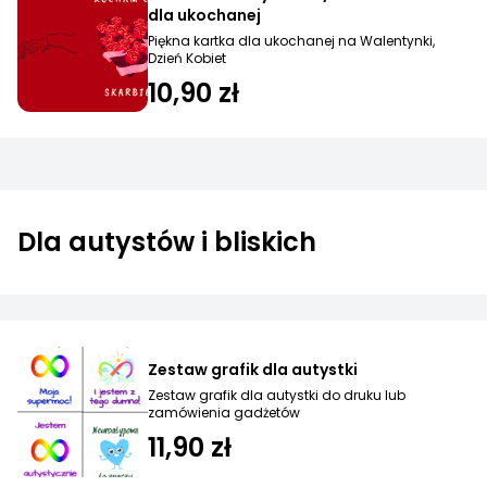
dla ukochanej
Piękna kartka dla ukochanej na Walentynki,
Dzień Kobiet
10,90 zł
Dla autystów i bliskich
Zestaw grafik dla autystki
Zestaw grafik dla autystki do druku lub
zamówienia gadżetów
11,90 zł