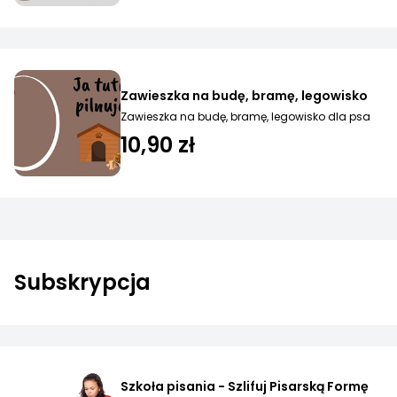
Zawieszka na budę, bramę, legowisko
Zawieszka na budę, bramę, legowisko dla psa
10,90 zł
Subskrypcja
Szkoła pisania - Szlifuj Pisarską Formę