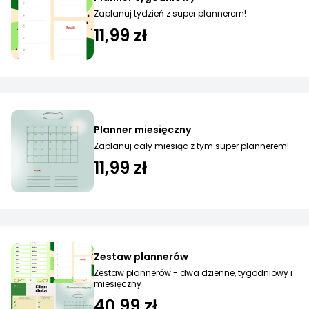
Zaplanuj tydzień z super plannerem!
11,99 zł
Planner miesięczny
Zaplanuj cały miesiąc z tym super plannerem!
11,99 zł
Zestaw plannerów
Zestaw plannerów - dwa dzienne, tygodniowy i
miesięczny
40,99 zł