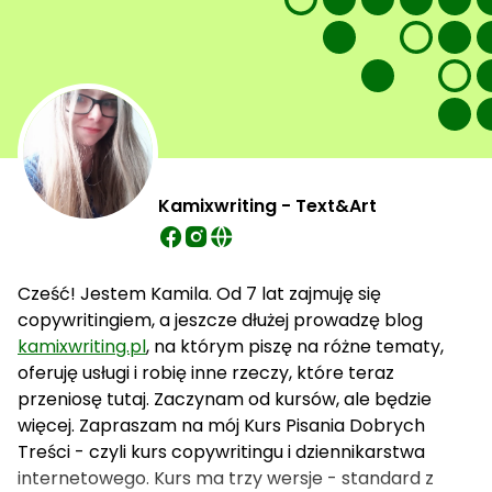
Kamixwriting - Text&Art
Cześć! Jestem Kamila. Od 7 lat zajmuję się
copywritingiem, a jeszcze dłużej prowadzę blog
kamixwriting.pl
, na którym piszę na różne tematy,
oferuję usługi i robię inne rzeczy, które teraz
przeniosę tutaj. Zaczynam od kursów, ale będzie
więcej. Zapraszam na mój Kurs Pisania Dobrych
Treści - czyli kurs copywritingu i dziennikarstwa
internetowego. Kurs ma trzy wersje - standard z