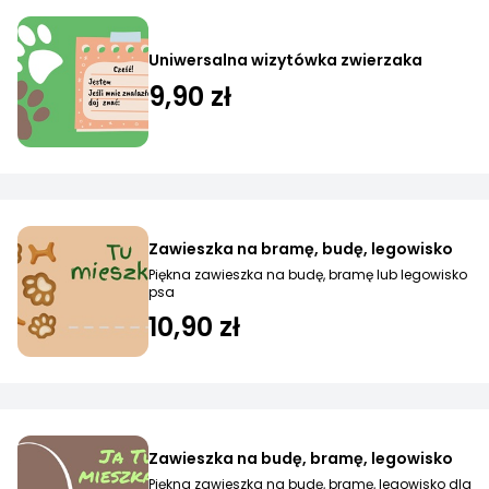
Uniwersalna wizytówka zwierzaka
9,90 zł
Zawieszka na bramę, budę, legowisko
Piękna zawieszka na budę, bramę lub legowisko
psa
10,90 zł
Zawieszka na budę, bramę, legowisko
Piękna zawieszka na budę, bramę, legowisko dla