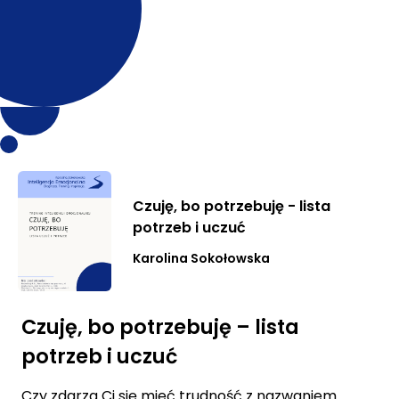
Czuję, bo potrzebuję - lista
potrzeb i uczuć
Karolina Sokołowska
Czuję, bo potrzebuję – lista
potrzeb i uczuć
Czy zdarza Ci się mieć trudność z nazwaniem