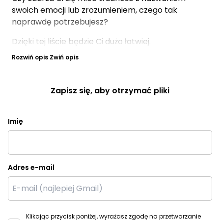
swoich emocji lub zrozumieniem, czego tak
naprawdę potrzebujesz?
Dzięki tej liście będzie Ci dużo łatwiej.
Rozwiń opis
Zwiń opis
Zapisz się, aby otrzymać pliki
Imię
Adres e-mail
Klikając przycisk poniżej, wyrażasz zgodę na przetwarzanie