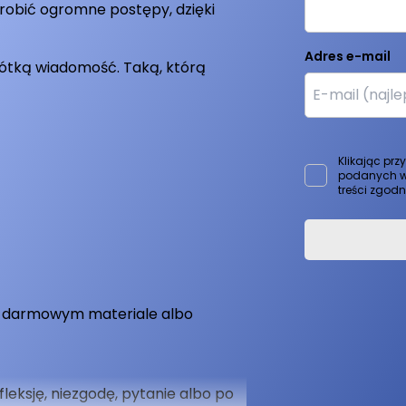
zrobić ogromne postępy, dzięki
Adres e-mail
rótką wiadomość. Taką, którą
Klikając prz
podanych w
treści zgod
m darmowym materiale albo
fleksję, niezgodę, pytanie albo po