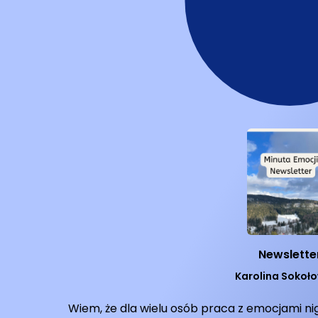
Newslette
Karolina Sokoł
Wiem, że dla wielu osób praca z emocjami ni