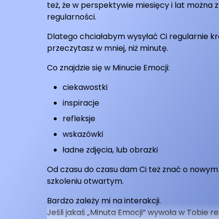
też, że w perspektywie miesięcy i lat można 
regularności.
Dlatego chciałabym wysyłać Ci regularnie k
przeczytasz w mniej, niż minutę.
Co znajdzie się w Minucie Emocji:
ciekawostki
inspiracje
refleksje
wskazówki
ładne zdjęcia, lub obrazki
Od czasu do czasu dam Ci też znać o nowy
szkoleniu otwartym.
Bardzo zależy mi na interakcji.
Jeśli jakaś „Minuta Emocji” wywoła w Tobie re