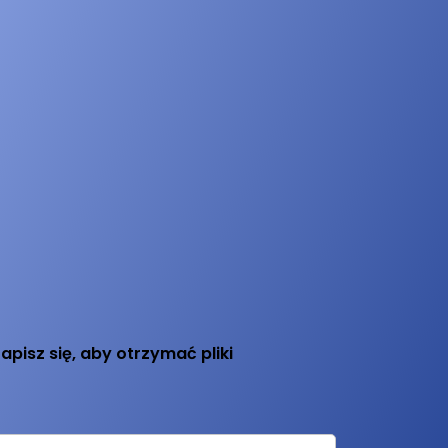
apisz się, aby otrzymać pliki