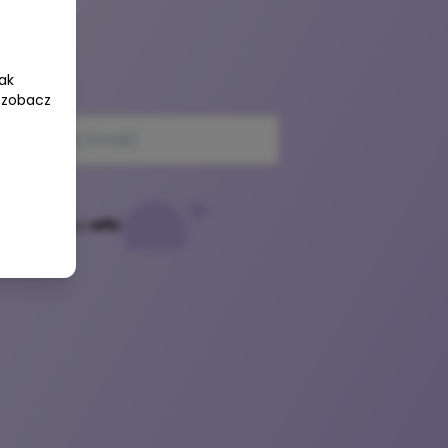
ak
e-mail
 zobacz
Powered by