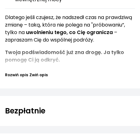
Dlatego jeśli czujesz, że nadszedł czas na prawdziwą
zmianę – taką, która nie polega na "próbowaniu”,
tylko na
uwolnieniu tego, co Cię ogranicza
–
zapraszam Cię do wspólnej podróży.
Twoja podświadomość już zna drogę. Ja tylko
pomogę Ci ją odkryć.
Rozwiń opis
Zwiń opis
Bezpłatnie