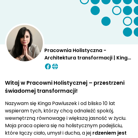
Pracownia Holistyczna -
Architektura transformacji | Kinga
Pawluszek
Witaj w Pracowni Holistycznej – przestrzeni
świadomej transformacji!
Nazywam się Kinga Pawluszek i od blisko 10 lat
wspieram tych, którzy chcą odnaleźć spokój,
wewnętrzną równowagę i większą jasność w życiu.
Moja praca opiera się na holistycznym podejściu,
które łączy ciało, umysł i ducha, a jej
rdzeniem jest