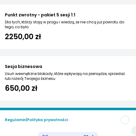
Punkt zwrotny - pakiet 5 sesji 1:1
Dla tych, którzy stoją w progu i wiedzą, że nie chcą już powrotu do
tego, co było
2250,00 zł
Sesja biznesowa
Usuń wewnętrzne blokady, które wpływają na pieniądze, sprzedaż
lub rozwój Twojego biznesu
650,00 zł
Regulamin
|
Polityka prywatności