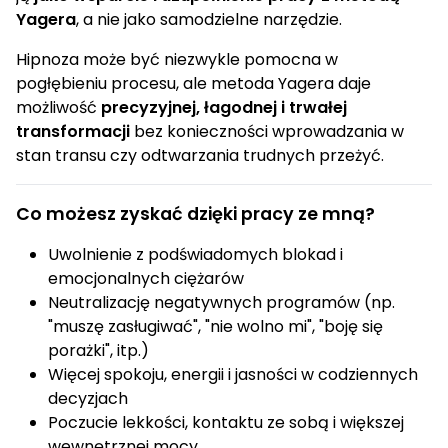
Yagera
, a nie jako samodzielne narzędzie.
Hipnoza może być niezwykle pomocna w
pogłębieniu procesu, ale metoda Yagera daje
możliwość
precyzyjnej, łagodnej i trwałej
transformacji
bez konieczności wprowadzania w
stan transu czy odtwarzania trudnych przeżyć.
Co możesz zyskać dzięki pracy ze mną?
Uwolnienie z podświadomych blokad i
emocjonalnych ciężarów
Neutralizację negatywnych programów (np.
"muszę zasługiwać", "nie wolno mi", "boję się
porażki", itp.)
Więcej spokoju, energii i jasności w codziennych
decyzjach
Poczucie lekkości, kontaktu ze sobą i większej
wewnętrznej mocy