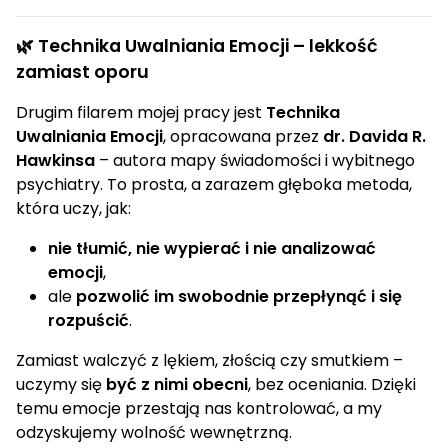
🌿 Technika Uwalniania Emocji – lekkość
zamiast oporu
Drugim filarem mojej pracy jest
Technika
Uwalniania Emocji
, opracowana przez
dr. Davida R.
Hawkinsa
– autora mapy świadomości i wybitnego
psychiatry. To prosta, a zarazem głęboka metoda,
która uczy, jak:
nie tłumić, nie wypierać i nie analizować
emocji
,
ale
pozwolić im swobodnie przepłynąć i się
rozpuścić
.
Zamiast walczyć z lękiem, złością czy smutkiem –
uczymy się
być z nimi obecni
, bez oceniania. Dzięki
temu emocje przestają nas kontrolować, a my
odzyskujemy wolność wewnętrzną.