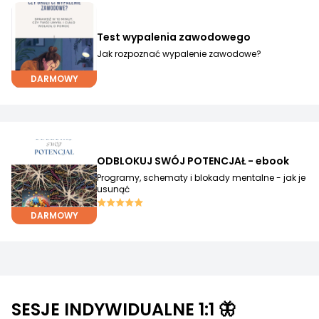
Test wypalenia zawodowego
Jak rozpoznać wypalenie zawodowe?
DARMOWY
ODBLOKUJ SWÓJ POTENCJAŁ - ebook
Programy, schematy i blokady mentalne - jak je
usunąć
DARMOWY
SESJE INDYWIDUALNE 1:1 🦋