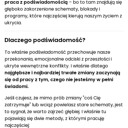
praca z podświadomością
– bo to tam znajdują się
głęboko zakorzenione schematy, blokady i
programy, które najczęściej kierują naszym życiem z
ukrycia.
Dlaczego podświadomość?
To właśnie podświadomość przechowuje nasze
przekonania, emocjonalne odciski z przeszłości i
ukryte wewnętrzne konflikty. I właśnie dlatego
najgłębsze i najbardziej trwałe zmiany zaczynają
się od pracy z tym, czego nie jesteśmy w pełni
świadomi.
Jeśli czujesz, że mimo prób zmiany "coś Cię
zatrzymuje" lub wciąż powielasz stare schematy, jest
to sygnał, że warto zajrzeć głębiej. I właśnie tu
pojawiają się dwie metody, z którymi pracuję
najczęściej: