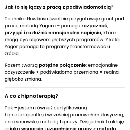
Jak to się łączy z pracą z podświadomością?
Technika Hawkinsa świetnie przygotowuje grunt pod
pracę metodą Yagera – pomaga
rozpoznać,
przyjąć i rozluźnić emocjonalne napięcia
, które
mogą być objawem głębszych programów. Z kolei
Yager pomaga te programy transformować u
źródła.
Razem tworzą
potężne połączenie
: emocjonalne
oczyszczenie + podświadoma przemiana = realna,
głęboka zmiana.
A co z hipnoterapią?
Tak – jestem również certyfikowaną
hipnoterapeutką i wcześniej pracowałam klasyczną,
ericksonowską metodą hipnozy. Dziś jednak traktuję
ją
jako wsparcie i uzupełnienie pracy z metodą