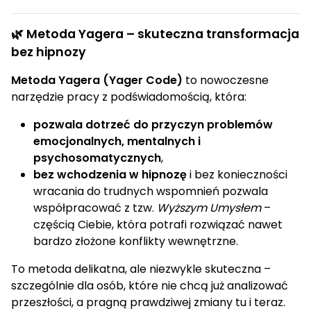
🌿 Metoda Yagera – skuteczna transformacja
bez hipnozy
Metoda Yagera (Yager Code)
to nowoczesne
narzędzie pracy z podświadomością, która:
pozwala dotrzeć do przyczyn problemów
emocjonalnych, mentalnych i
psychosomatycznych
,
bez wchodzenia w hipnozę
i bez konieczności
wracania do trudnych wspomnień pozwala
współpracować z tzw.
Wyższym Umysłem
–
częścią Ciebie, która potrafi rozwiązać nawet
bardzo złożone konflikty wewnętrzne.
To metoda delikatna, ale niezwykle skuteczna –
szczególnie dla osób, które nie chcą już analizować
przeszłości, a pragną prawdziwej zmiany tu i teraz.