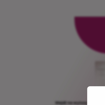
Wejdź na wyższy poziom en