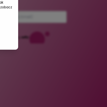
ak
e-mail
 zobacz
Powered by