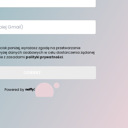
ycisk poniżej, wyrażasz zgodę na przetwarzanie
yżej danych osobowych w celu dostarczenia żądanej
nie z zasadami
polityki prywatności
.
ODBIERZ
Powered by