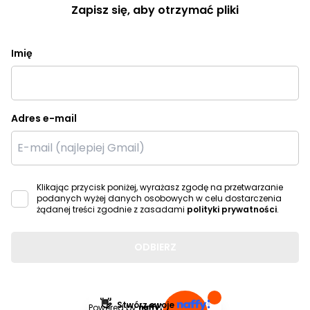
Zapisz się, aby otrzymać pliki
Imię
Adres e-mail
Klikając przycisk poniżej, wyrażasz zgodę na przetwarzanie
podanych wyżej danych osobowych w celu dostarczenia
żądanej treści zgodnie z zasadami
polityki prywatności
.
ODBIERZ
👋
Stwórz swoje
Powered by