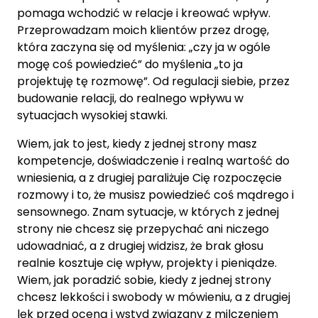
pomaga wchodzić w relacje i kreować wpływ.
Przeprowadzam moich klientów przez drogę,
która zaczyna się od myślenia: „czy ja w ogóle
mogę coś powiedzieć” do myślenia „to ja
projektuję tę rozmowę”. Od regulacji siebie, przez
budowanie relacji, do realnego wpływu w
sytuacjach wysokiej stawki.
Wiem, jak to jest, kiedy z jednej strony masz
kompetencje, doświadczenie i realną wartość do
wniesienia, a z drugiej paraliżuje Cię rozpoczęcie
rozmowy i to, że musisz powiedzieć coś mądrego i
sensownego. Znam sytuacje, w których z jednej
strony nie chcesz się przepychać ani niczego
udowadniać, a z drugiej widzisz, że brak głosu
realnie kosztuje cię wpływ, projekty i pieniądze.
Wiem, jak poradzić sobie, kiedy z jednej strony
chcesz lekkości i swobody w mówieniu, a z drugiej
lęk przed oceną i wstyd związany z milczeniem