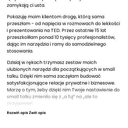
zamykają ci usta.
Pokazuję moim klientom drogę, którą sama
przeszłam - od napięcia w rozmowach do lekkości
i prezentowania na TED. Przez ostatnie 15 lat
przeszkoliłam ponad 10 tysięcy profesjonalistów,
dając im narzędzia i ramy do samodzielnego
stosowania.
Dzisiaj w rękach trzymasz zestaw moich
ulubionych narzędzi dla początkujących w small
talku. Dzięki nim sama zaczęłam budować
satysfakcjonujące relacje prywatne i biznesowe.
Marzę o tym, żeby dzięki nim Twoje nastawienie do
small talku zmieniło się z „a fuj” na „ale to
przyjemne”.
Rozwiń opis
Zwiń opis