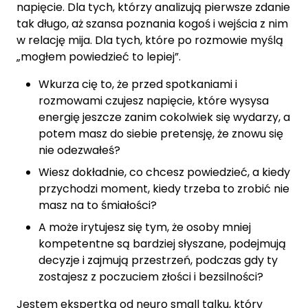
napięcie. Dla tych, którzy analizują pierwsze zdanie
tak długo, aż szansa poznania kogoś i wejścia z nim
w relację mija. Dla tych, które po rozmowie myślą
„mogłem powiedzieć to lepiej”.
Wkurza cię to, że przed spotkaniami i
rozmowami czujesz napięcie, które wysysa
energię jeszcze zanim cokolwiek się wydarzy, a
potem masz do siebie pretensję, że znowu się
nie odezwałeś?
Wiesz dokładnie, co chcesz powiedzieć, a kiedy
przychodzi moment, kiedy trzeba to zrobić nie
masz na to śmiałości?
A może irytujesz się tym, że osoby mniej
kompetentne są bardziej słyszane, podejmują
decyzje i zajmują przestrzeń, podczas gdy ty
zostajesz z poczuciem złości i bezsilności?
Jestem ekspertką od neuro small talku, który