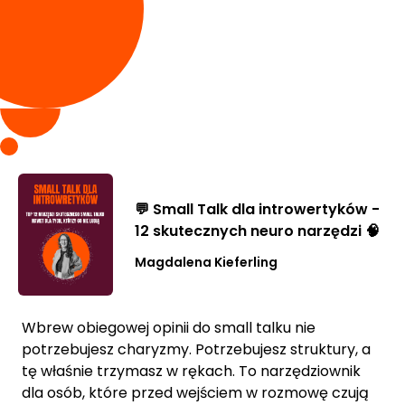
💬 Small Talk dla introwertyków -
12 skutecznych neuro narzędzi 🧠
Magdalena Kieferling
Wbrew obiegowej opinii do small talku nie
potrzebujesz charyzmy. Potrzebujesz struktury, a
tę właśnie trzymasz w rękach. To narzędziownik
dla osób, które przed wejściem w rozmowę czują