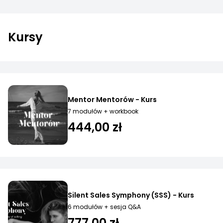
Kursy
Mentor Mentorów - Kurs
7 modułów + workbook
444,00 zł
Silent Sales Symphony (SSS) - Kurs
6 modułów + sesja Q&A
777,00 zł