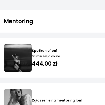
Mentoring
Spotkanie 1on1
60 min sesja online
444,00 zł
Zgłoszenie na mentoring 1on1