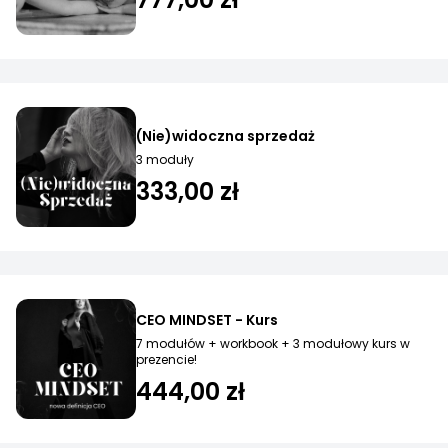
(Nie)widoczna sprzedaż
3 moduły
333,00 zł
CEO MINDSET - Kurs
7 modułów + workbook + 3 modułowy kurs w
prezencie!
444,00 zł