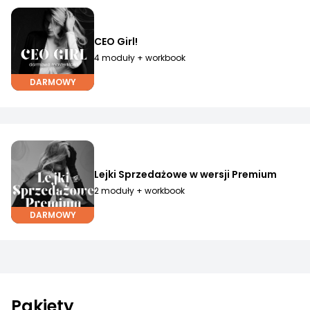
CEO Girl!
4 moduły + workbook
DARMOWY
Lejki Sprzedażowe w wersji Premium
2 moduły + workbook
DARMOWY
Pakiety