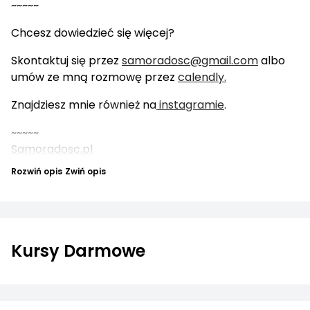
~~~~~
Chcesz dowiedzieć się więcej?
Skontaktuj się przez
samoradosc@gmail.com
albo
umów ze mną rozmowę przez
calendly.
Znajdziesz mnie również na
instagramie
.
~~~~~
Samoradosc.pl
Rozwiń opis
Zwiń opis
Kursy Darmowe