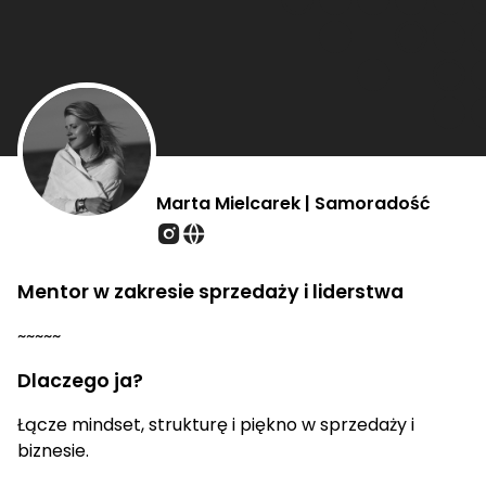
Marta Mielcarek | Samoradość
Mentor w zakresie sprzedaży i liderstwa
~~~~~
Dlaczego ja?
Łącze mindset, strukturę i piękno w sprzedaży i
biznesie.