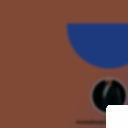
Konsultacja prawna o