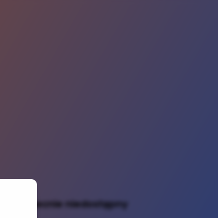
dukt obecnie niedostępny