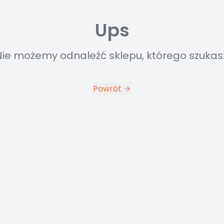
Ups
Nie możemy odnaleźć sklepu, którego szukasz
Powrót