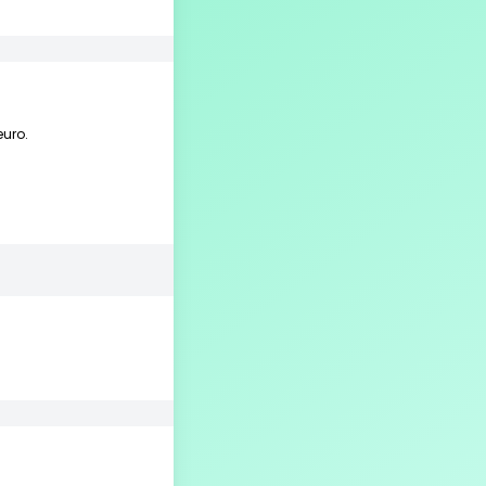
euro.