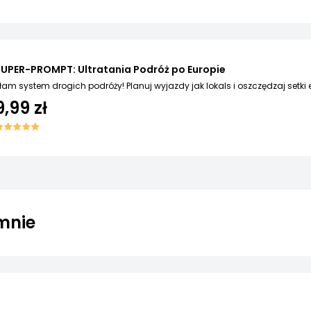
UPER-PROMPT: Ultratania Podróż po Europie
łam system drogich podróży! Planuj wyjazdy jak lokals i oszczędzaj setki 
9,99 zł
mnie