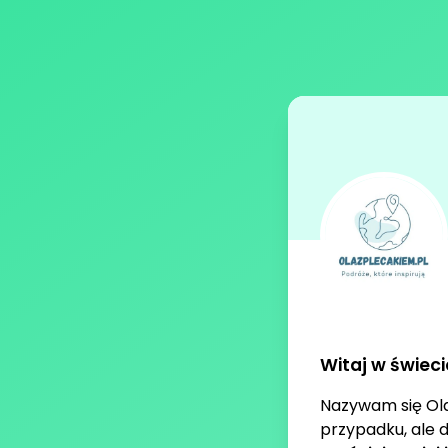
Witaj w świec
Nazywam się Ola
przypadku, ale d