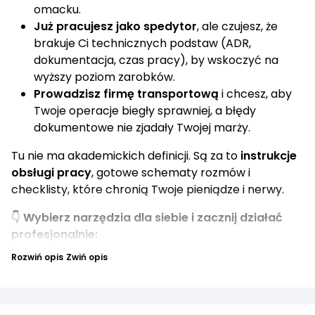
omacku.
Już pracujesz jako spedytor
, ale czujesz, że
brakuje Ci technicznych podstaw (ADR,
dokumentacja, czas pracy), by wskoczyć na
wyższy poziom zarobków.
Prowadzisz firmę transportową
i chcesz, aby
Twoje operacje biegły sprawniej, a błędy
dokumentowe nie zjadały Twojej marży.
Tu nie ma akademickich definicji. Są za to
instrukcje
obsługi pracy
, gotowe schematy rozmów i
checklisty, które chronią Twoje pieniądze i nerwy.
👇
Wybierz narzędzia dla siebie i zacznij działać
profesjonalnie:
Rozwiń opis
Zwiń opis