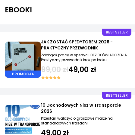
EBOOKI
BESTSELLER
JAK ZOSTAĆ SPEDYTOREM 2026 -
PRAKTYCZNY PRZEWODNIK
Zdobądź pracę w spedycji BEZ DOŚWIADCZENIA.
Praktyczny przewodnik krok po kroku.
99,00 zł
49,00 zł
PROMOCJA
BESTSELLER
10 Dochodowych Nisz w Transporcie
2026
Przestań walczyć o groszowe marże na
standardowych trasach!
49,00 zł