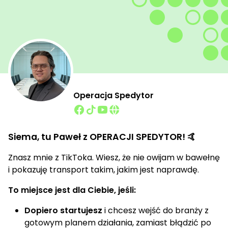
Operacja Spedytor
Siema, tu Paweł z OPERACJI SPEDYTOR! 🤙
Znasz mnie z TikToka. Wiesz, że nie owijam w bawełnę
i pokazuję transport takim, jakim jest naprawdę.
To miejsce jest dla Ciebie, jeśli:
Dopiero startujesz
i chcesz wejść do branży z
gotowym planem działania, zamiast błądzić po