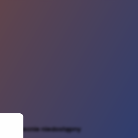
dukt obecnie niedostępny