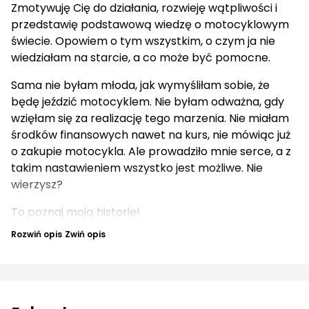
Zmotywuję Cię do działania, rozwieję wątpliwości i
przedstawię podstawową wiedzę o motocyklowym
świecie. Opowiem o tym wszystkim, o czym ja nie
wiedziałam na starcie, a co może być pomocne.
Sama nie byłam młoda, jak wymyśliłam sobie, że
będę jeździć motocyklem. Nie byłam odważna, gdy
wzięłam się za realizację tego marzenia. Nie miałam
środków finansowych nawet na kurs, nie mówiąc już
o zakupie motocykla. Ale prowadziło mnie serce, a z
takim nastawieniem wszystko jest możliwe. Nie
wierzysz?
To poznaj moją historię!
Rozwiń opis
Zwiń opis