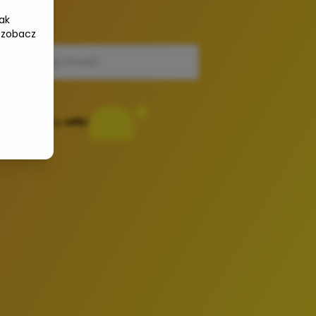
ak
e-mail
 zobacz
Powered by