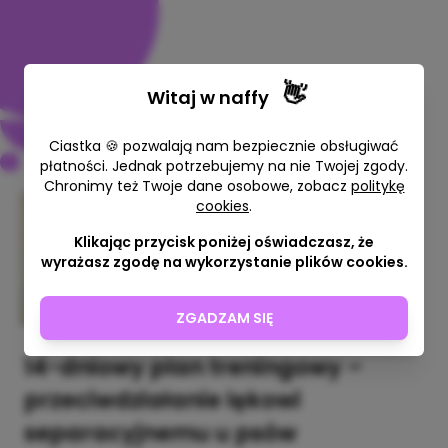
👋
Witaj w
naffy
Ciastka 🍪 pozwalają nam bezpiecznie obsługiwać
płatności. Jednak potrzebujemy na nie Twojej zgody.
Chronimy też Twoje dane osobowe, zobacz
politykę
cookies
.
Profilaktyka lęku separacyjnego
u psów
Klikając przycisk poniżej oświadczasz, że
wyrażasz zgodę na wykorzystanie plików cookies.
Eliza Polkowska-Matejko
19,90 zł
ZGADZAM SIĘ
14-dniowy plan treningowy –
przeciwdziałanie lękowi
separacyjnemu u psów