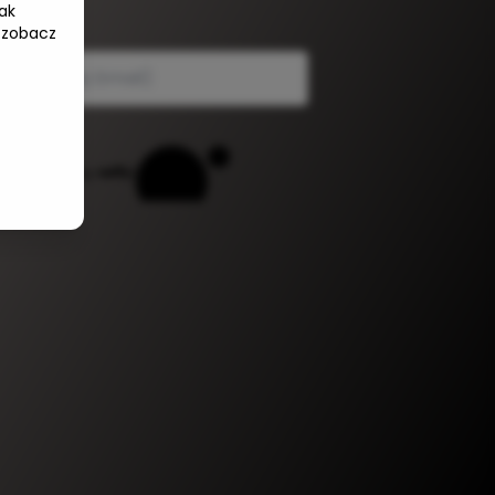
ak
e-mail
 zobacz
Powered by