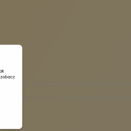
ak
 zobacz