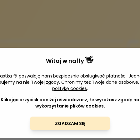
👋
Witaj w
naffy
iastka 🍪 pozwalają nam bezpiecznie obsługiwać płatności. Jedn
bujemy na nie Twojej zgody. Chronimy też Twoje dane osobowe,
politykę cookies
.
Klikając przycisk poniżej oświadczasz, że wyrażasz zgodę na
wykorzystanie plików cookies.
ZGADZAM SIĘ