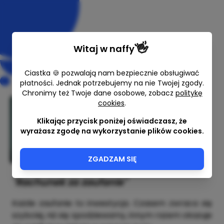
👋
Witaj w
naffy
Ciastka 🍪 pozwalają nam bezpiecznie obsługiwać
płatności. Jednak potrzebujemy na nie Twojej zgody.
Chronimy też Twoje dane osobowe, zobacz
politykę
cookies
.
Rachunek za zaufanie
Klikając przycisk poniżej oświadczasz, że
Luck Montelair
wyrażasz zgodę na wykorzystanie plików cookies.
69,00 zł
ZGADZAM SIĘ
"Rachunek za zaufanie"
Każde zaufanie to inwestycja. Czasem zwraca się
szybciej, niż się spodziewamy, innym razem okazuje