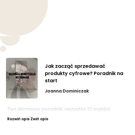
Jak zacząć sprzedawać
produkty cyfrowe? Poradnik na
start
Joanna Dominiczak
Ten darmowy poradnik, wszystko Ci wyjaśni.
Rozwiń opis
Zwiń opis