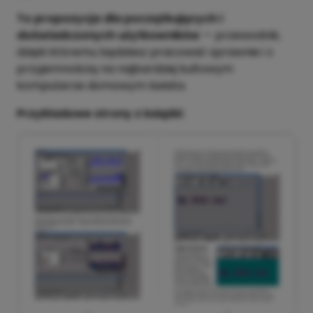
To propozycja dla początkujących i
doświadczonych użytkowników
— przewodnik,
dzięki któremu będziesz pracować sprawnie i z
przyjemnością na najbardziej kultowym
komputerze domowym świata.
Przykładowe strony z książki: