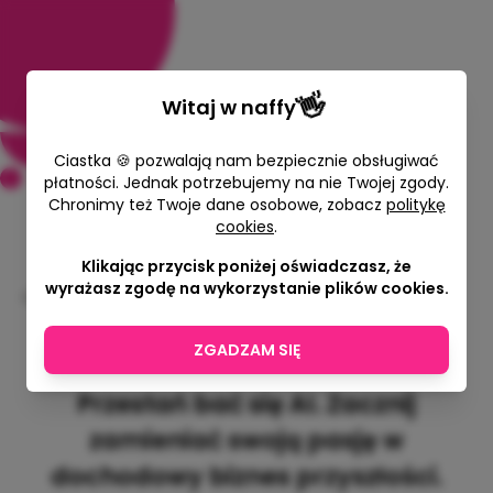
👋
Witaj w
naffy
Ciastka 🍪 pozwalają nam bezpiecznie obsługiwać
płatności. Jednak potrzebujemy na nie Twojej zgody.
Chronimy też Twoje dane osobowe, zobacz
politykę
cookies
.
ebook "AI w branży beauty"
Klikając przycisk poniżej oświadczasz, że
Ryszard Dróżdż
wyrażasz zgodę na wykorzystanie plików cookies.
29,00 zł
ZGADZAM SIĘ
Przestań bać się AI. Zacznij
zamieniać swoją pasję w
dochodowy biznes przyszłości.