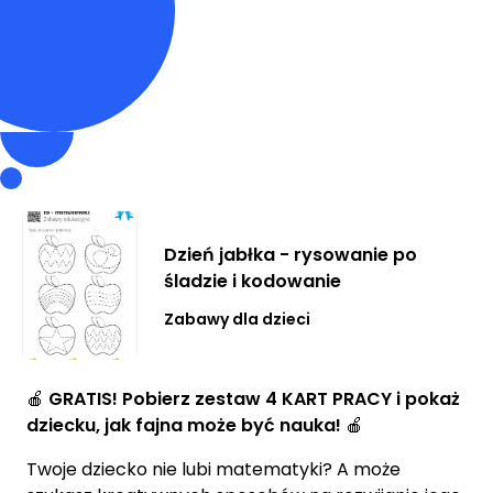
Dzień jabłka - rysowanie po
śladzie i kodowanie
Zabawy dla dzieci
🍎
GRATIS! Pobierz zestaw 4 KART PRACY i pokaż
dziecku, jak fajna może być nauka!
🍎
Twoje dziecko nie lubi matematyki? A może