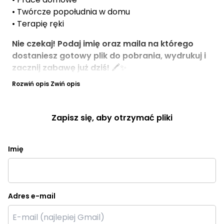
• Twórcze popołudnia w domu
• Terapię ręki
Nie czekaj! Podaj imię oraz maila na którego
dostaniesz gotowy plik do pobrania, wydrukuj i
zacznij zabawę już dziś!
🖍️✨
Rozwiń opis
Zwiń opis
Zapisz się, aby otrzymać pliki
Imię
Adres e-mail