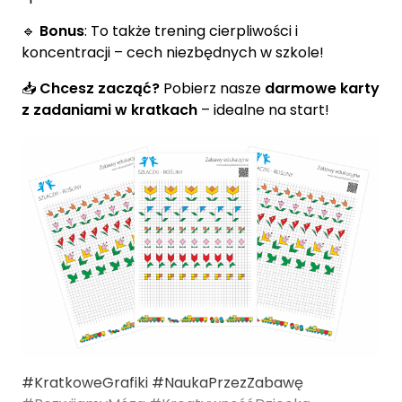
🔹
Bonus
: To także trening cierpliwości i
koncentracji – cech niezbędnych w szkole!
📥
Chcesz zacząć?
Pobierz nasze
darmowe karty
z zadaniami w kratkach
– idealne na start!
#KratkoweGrafiki #NaukaPrzezZabawę