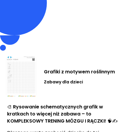
Grafiki z motywem roślinnym
Zabawy dla dzieci
🎨
Rysowanie schematycznych grafik w
kratkach to więcej niż zabawa – to
KOMPLEKSOWY TRENING MÓZGU I RĄCZKI!
🧠✍️