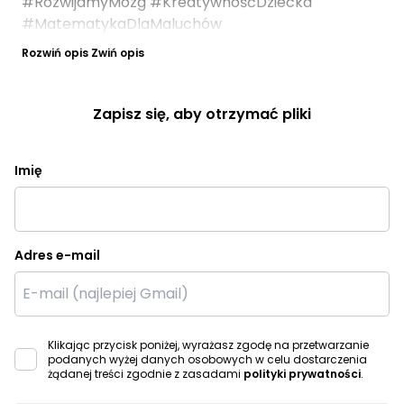
#RozwijamyMózg #KreatywnośćDziecka
#MatematykaDlaMaluchów
Rozwiń opis
Zwiń opis
Zapisz się, aby otrzymać pliki
Imię
Adres e-mail
Klikając przycisk poniżej, wyrażasz zgodę na przetwarzanie
podanych wyżej danych osobowych w celu dostarczenia
żądanej treści zgodnie z zasadami
polityki prywatności
.