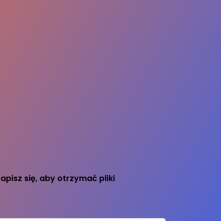
apisz się, aby otrzymać pliki