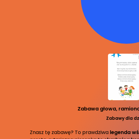
Zabawa głowa, ramiona,
Zabawy dla dz
Znasz tę zabawę? To prawdziwa
legenda wś