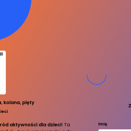
 kolana, pięty
Z
ieci
Imię
ród aktywności dla dzieci
! Ta