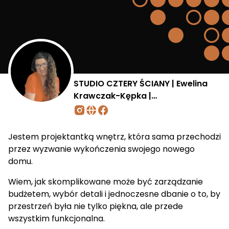
STUDIO CZTERY ŚCIANY | Ewelina
Krawczak-Kępka |
@zczterechscian
Jestem projektantką wnętrz, która sama przechodzi
przez wyzwanie wykończenia swojego nowego
domu.
Wiem, jak skomplikowane może być zarządzanie
budżetem, wybór detali i jednoczesne dbanie o to, by
przestrzeń była nie tylko piękna, ale przede
wszystkim funkcjonalna.