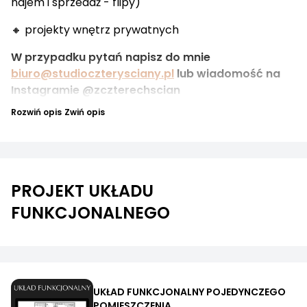
najem i sprzedaż - flipy)
🔸 projekty wnętrz prywatnych
W przypadku pytań napisz do mnie
biuro@studioczterysciany.pl
lub wiadomość na
Instagramie @zczterechscian
Rozwiń opis
Zwiń opis
PROJEKT UKŁADU
FUNKCJONALNEGO
UKŁAD FUNKCJONALNY POJEDYNCZEGO
POMIESZCZENIA