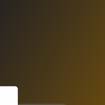
e-mail