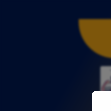
Determ